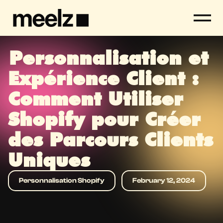
Personnalisation et
Expérience Client :
Comment Utiliser
Shopify pour Créer
des Parcours Clients
Uniques
Personnalisation Shopify
February 12, 2024