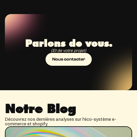
Parlons de vous.
(Et de votre projet)
Nous contacter
Notre Blog
Découvrez nos dernières analyses sur l'éco-système e-
commerce et shopify.