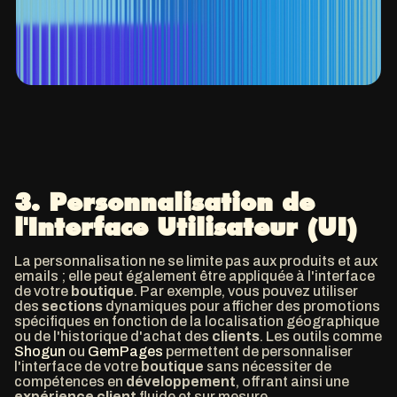
3.
Personnalisation de
l'Interface Utilisateur (UI)
La personnalisation ne se limite pas aux produits et aux
emails ; elle peut également être appliquée à l'interface
de votre
boutique
. Par exemple, vous pouvez utiliser
des
sections
dynamiques pour afficher des promotions
spécifiques en fonction de la localisation géographique
ou de l'historique d'achat des
clients
. Les outils comme
Shogun
ou
GemPages
permettent de personnaliser
l'interface de votre
boutique
sans nécessiter de
compétences en
développement
, offrant ainsi une
expérience
client
fluide et sur mesure.