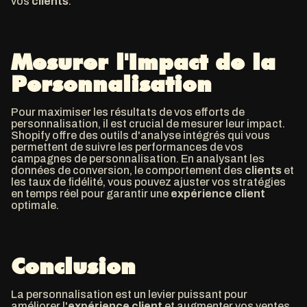
vos
clients
.
Mesurer l'Impact de la
Personnalisation
Pour maximiser les résultats de vos efforts de
personnalisation, il est crucial de mesurer leur impact.
Shopify offre des outils d'analyse intégrés qui vous
permettent de suivre les performances de vos
campagnes de personnalisation. En analysant les
données de conversion, le comportement des
clients
et
les taux de fidélité, vous pouvez ajuster vos stratégies
en temps réel pour garantir une
expérience
client
optimale.
Conclusion
La personnalisation est un levier puissant pour
améliorer l'
expérience
client
et augmenter vos ventes