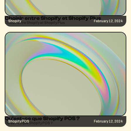
Choisir entre Shopify et Shopify Plus
Shopify
February 12, 2024
Choisir entre Shopify et Shopify Plus
Qu'est-ce que Shopify POS ?
Shopify POS
February 12, 2024
Qu'est-ce que Shopify POS ?