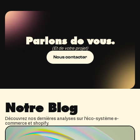
Parlons de vous.
(Et de votre projet)
Nous contacter
Notre Blog
Découvrez nos dernières analyses sur l'éco-système e-
commerce et shopify.