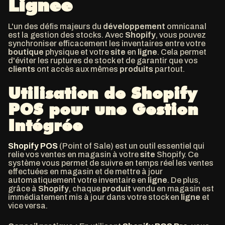
Lignee
L'un des défis majeurs du
développement
omnicanal
est la gestion des stocks. Avec
Shopify
, vous pouvez
synchroniser efficacement les inventaires entre votre
boutique
physique et votre
site
en
ligne
. Cela permet
d'éviter les ruptures de stock et de garantir que vos
clients
ont accès aux mêmes
produits
partout.
Utilisation de Shopify
POS pour une Gestion
Intégrée
Shopify POS
(Point of Sale) est un outil essentiel qui
relie vos ventes en magasin à votre
site
Shopify. Ce
système vous permet de suivre en temps réel les ventes
effectuées en magasin et de mettre à jour
automatiquement votre inventaire en
ligne
. De plus,
grâce à
Shopify
, chaque
produit
vendu en magasin est
immédiatement mis à jour dans votre stock en
ligne
et
vice versa.