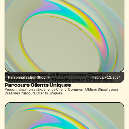
Personnalisation et Expérience Client :
Personnalisation Shopify
February 12, 2024
Comment Utiliser Shopify pour Créer des
Parcours Clients Uniques
Personnalisation et Expérience Client : Comment Utiliser Shopify pour
Créer des Parcours Clients Uniques