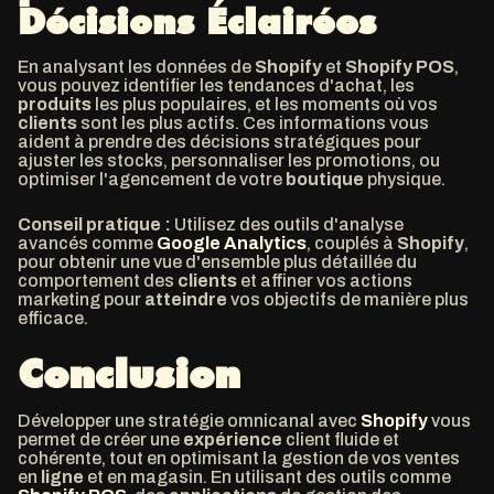
Décisions Éclairées
En analysant les données de
Shopify
et
Shopify POS
,
vous pouvez identifier les tendances d'achat, les
produits
les plus populaires, et les moments où vos
clients
sont les plus actifs. Ces informations vous
aident à prendre des décisions stratégiques pour
ajuster les stocks, personnaliser les promotions, ou
optimiser l'agencement de votre
boutique
physique.
Conseil pratique :
Utilisez des outils d'analyse
avancés comme
Google Analytics
, couplés à
Shopify
,
pour obtenir une vue d'ensemble plus détaillée du
comportement des
clients
et affiner vos actions
marketing pour
atteindre
vos objectifs de manière plus
efficace.
Conclusion
Développer une stratégie omnicanal avec
Shopify
vous
permet de créer une
expérience
client fluide et
cohérente, tout en optimisant la gestion de vos ventes
en
ligne
et en magasin. En utilisant des outils comme