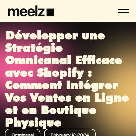
Développer une
Stratégie
Omnicanal Efficace
avec Shopify :
Comment Intégrer
Vos Ventes en Ligne
et en Boutique
Physique
Omnicanal
February 12, 2024