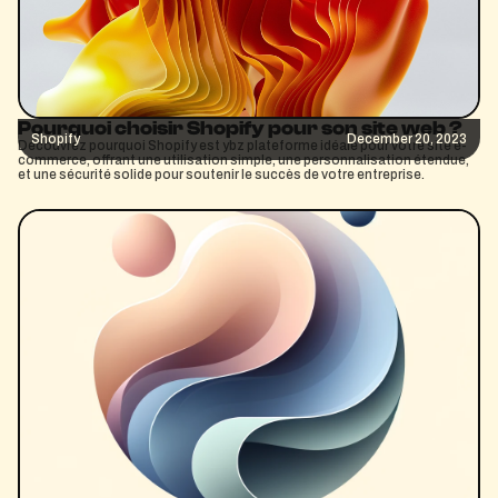
Pourquoi choisir Shopify pour son site web ?
Shopify
December 20, 2023
Découvrez pourquoi Shopify est ybz plateforme idéale pour votre site e-
commerce, offrant une utilisation simple, une personnalisation étendue,
et une sécurité solide pour soutenir le succès de votre entreprise.