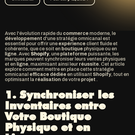
Avec l'évolution rapide du
commerce
moderne, le
développement
d'une stratégie omnicanal est
essentiel pour offrir une
expérience
client fluide et
cohérente, que ce soit en
boutique
physique ou en
ligne
. Avec
Shopify
, une
plateforme
puissante, les
marques peuvent synchroniser leurs ventes physiques
et en
ligne
, maximisant ainsi leur
réussite
. Cet article
explore comment mettre en place cette stratégie
omnicanal
efficace dédiée
en utilisant
Shopify
, tout en
optimisant la
réalisation
de votre
projet
.
1.
Synchroniser les
Inventaires entre
Votre Boutique
Physique et en