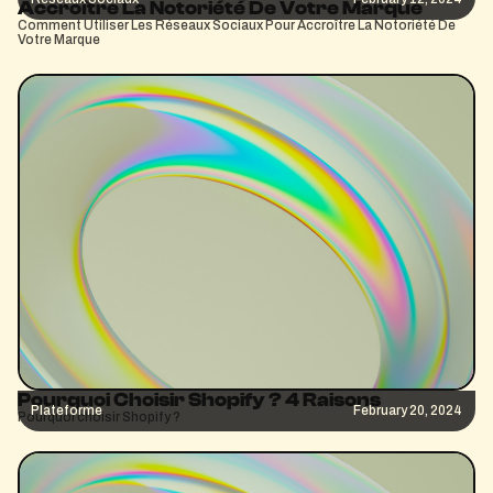
Accroître La Notoriété De Votre Marque
Comment Utiliser Les Réseaux Sociaux Pour Accroître La Notoriété De
Votre Marque
Pourquoi Choisir Shopify ? 4 Raisons
Plateforme
February 20, 2024
Pourquoi choisir Shopify ?