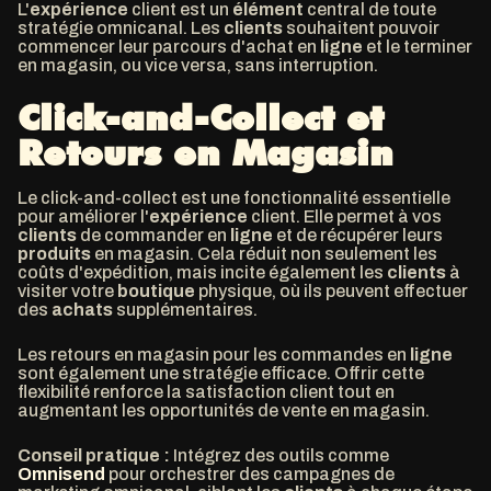
L'
expérience
client est un
élément
central de toute
stratégie omnicanal. Les
clients
souhaitent pouvoir
commencer leur parcours d'achat en
ligne
et le terminer
en magasin, ou vice versa, sans interruption.
Click-and-Collect et
Retours en Magasin
Le click-and-collect est une fonctionnalité essentielle
pour améliorer l'
expérience
client. Elle permet à vos
clients
de commander en
ligne
et de récupérer leurs
produits
en magasin. Cela réduit non seulement les
coûts d'expédition, mais incite également les
clients
à
visiter votre
boutique
physique, où ils peuvent effectuer
des
achats
supplémentaires.
Les retours en magasin pour les commandes en
ligne
sont également une stratégie efficace. Offrir cette
flexibilité renforce la satisfaction client tout en
augmentant les opportunités de vente en magasin.
Conseil pratique :
Intégrez des outils comme
Omnisend
pour orchestrer des campagnes de