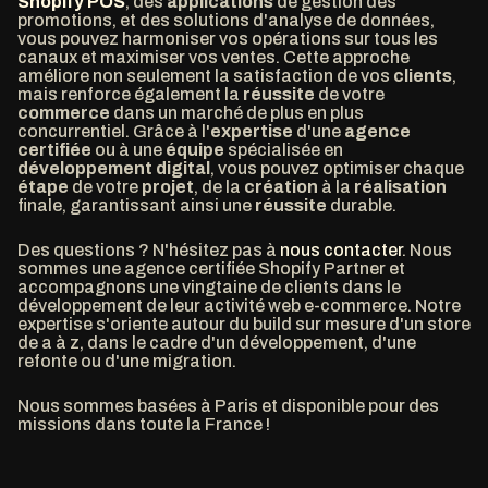
Shopify POS
, des
applications
de gestion des
promotions, et des solutions d'analyse de données,
vous pouvez harmoniser vos opérations sur tous les
canaux et maximiser vos ventes. Cette approche
améliore non seulement la satisfaction de vos
clients
,
mais renforce également la
réussite
de votre
commerce
dans un marché de plus en plus
concurrentiel. Grâce à l'
expertise
d'une
agence
certifiée
ou à une
équipe
spécialisée en
développement
digital
, vous pouvez optimiser chaque
étape
de votre
projet
, de la
création
à la
réalisation
finale, garantissant ainsi une
réussite
durable.
Des questions ? N'hésitez pas à
nous contacter
. Nous
sommes une agence certifiée Shopify Partner et
accompagnons une vingtaine de clients dans le
développement de leur activité web e-commerce. Notre
expertise s'oriente autour du build sur mesure d'un store
de a à z, dans le cadre d'un développement, d'une
refonte ou d'une migration.
Nous sommes basées à Paris et disponible pour des
missions dans toute la France !